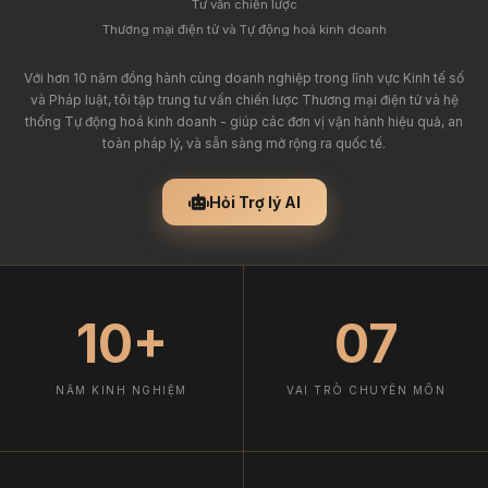
Tư vấn chiến lược
Thương mại điện tử và Tự động hoá kinh doanh
Với hơn 10 năm đồng hành cùng doanh nghiệp trong lĩnh vực Kinh tế số
và Pháp luật, tôi tập trung tư vấn chiến lược Thương mại điện tử và hệ
thống Tự động hoá kinh doanh - giúp các đơn vị vận hành hiệu quả, an
toàn pháp lý, và sẵn sàng mở rộng ra quốc tế.
Hỏi Trợ lý AI
10+
07
NĂM KINH NGHIỆM
VAI TRÒ CHUYÊN MÔN