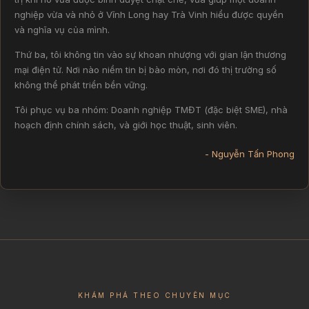
nghiệp vừa và nhỏ ở Vĩnh Long hay Trà Vinh hiểu được quyền
và nghĩa vụ của mình.
Thứ ba, tôi không tin vào sự khoan nhượng với gian lận thương
mại điện tử. Nơi nào niềm tin bị bào mòn, nơi đó thị trường số
không thể phát triển bền vững.
Tôi phục vụ ba nhóm: Doanh nghiệp TMĐT (đặc biệt SME), nhà
hoạch định chính sách, và giới học thuật, sinh viên.
- Nguyễn Tấn Phong
KHÁM PHÁ THEO CHUYÊN MỤC