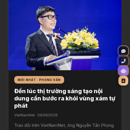
MỚI NHẤT · PHỎNG VẤN
Đến lúc thị trường sáng tạo nội
dung cần bước ra khỏi vùng xám tự
phát
VietNamNet · 09/06/2026
Trao đổi trên VietNamNet, ông Nguyễn Tấn Phong