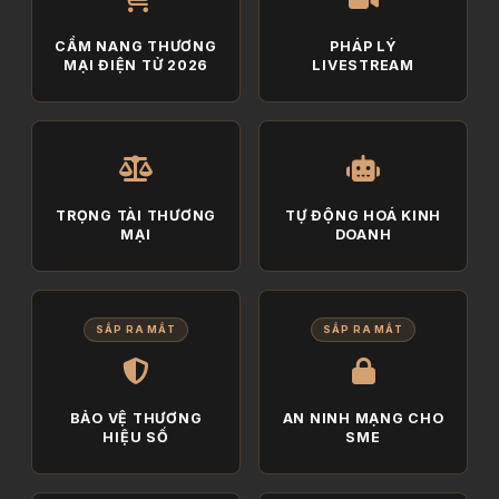
CẨM NANG THƯƠNG
PHÁP LÝ
MẠI ĐIỆN TỬ 2026
LIVESTREAM
TRỌNG TÀI THƯƠNG
TỰ ĐỘNG HOÁ KINH
MẠI
DOANH
SẮP RA MẮT
SẮP RA MẮT
BẢO VỆ THƯƠNG
AN NINH MẠNG CHO
HIỆU SỐ
SME