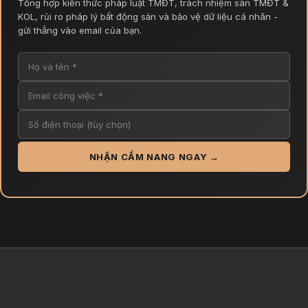
Tổng hợp kiến thức pháp luật TMĐT, trách nhiệm sàn TMĐT &
KOL, rủi ro pháp lý bất động sản và bảo vệ dữ liệu cá nhân -
gửi thẳng vào email của bạn.
NHẬN CẨM NANG NGAY →