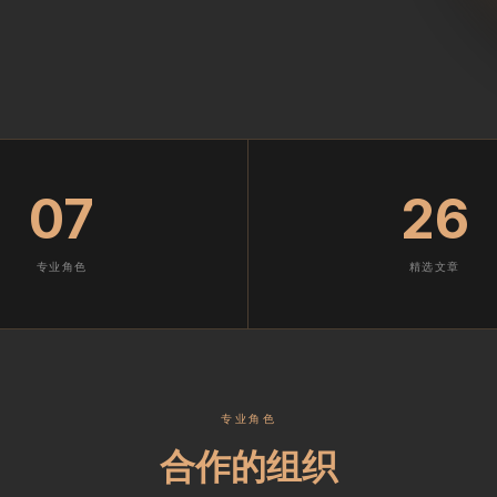
07
26
专业角色
精选文章
专业角色
合作的组织