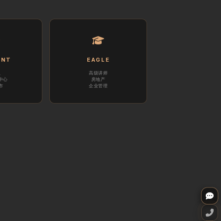
ENT
EAGLE
员
高级讲师
中心
房地产
市
企业管理