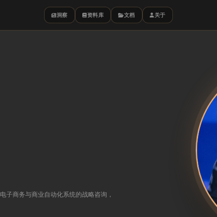
洞察
资料库
文档
关于
于电子商务与商业自动化系统的战略咨询，
。