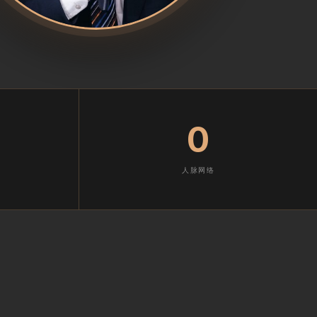
0
人脉网络