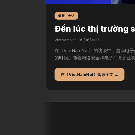
最新 · 专访
Đến lúc thị trường 
VietNamNet · 09/06/2026
在《VietNamNet》的访谈中，越
的时候。随着网络安全和电子商务新法将
在《VietNamNet》阅读全文 →