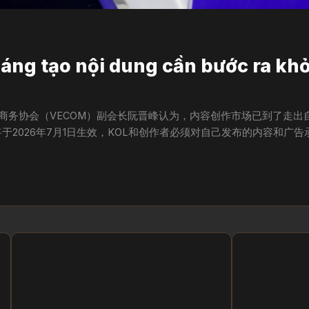
sáng tạo nội dung cần bước ra kh
南电子商务协会（VECOM）副会长阮晋峰认为，内容创作市场已到了走
于2026年7月1日生效，KOL和创作者必须对自己发布的内容和广