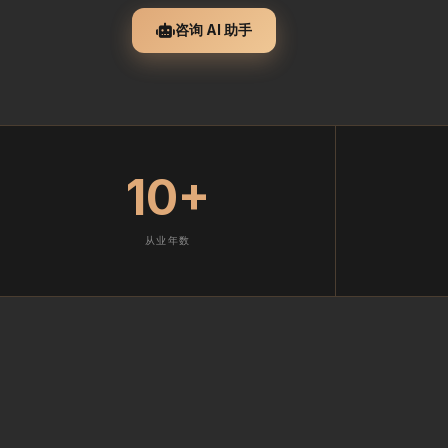
咨询 AI 助手
10+
从业年数